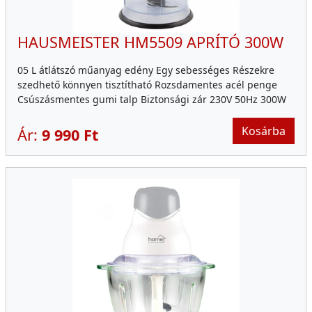
HAUSMEISTER HM5509 APRÍTÓ 300W
05 L átlátszó műanyag edény Egy sebességes Részekre
szedhető könnyen tisztítható Rozsdamentes acél penge
Csúszásmentes gumi talp Biztonsági zár 230V 50Hz 300W
Kosárba
Ár:
9 990 Ft