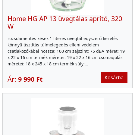
Home HG AP 13 üvegtálas aprító, 320
W
rozsdamentes kések 1 literes üvegtál egyszerű kezelés
könnyű tisztítás túlmelegedés elleni védelem
csatlakozókábel hossza: 100 cm zajszint: 75 dBA méret: 19
x 22 x 16 cm termék méretei: 19 x 22 x 16 cm csomagolás
méretei: 18 x 245 x 18 cm termék súly:…
Kosárba
Ár:
9 990 Ft