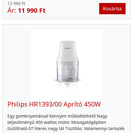
12 990 Ft
Kosárba
Ár:
11 990 Ft
Philips HR1393/00 Aprító 450W
Egy gombnyomással könnyen működtethető Nagy
teljesítményű 450 wattos motor Mosogatógépben
tisztítható 07 literes nagy tál Tisztítás: Valamennyi tartozék