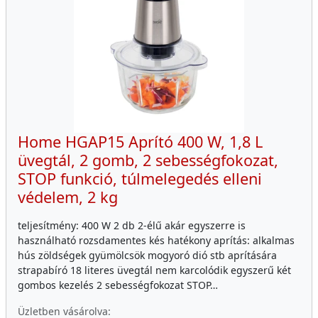
Home HGAP15 Aprító 400 W, 1,8 L
üvegtál, 2 gomb, 2 sebességfokozat,
STOP funkció, túlmelegedés elleni
védelem, 2 kg
teljesítmény: 400 W 2 db 2-élű akár egyszerre is
használható rozsdamentes kés hatékony aprítás: alkalmas
hús zöldségek gyümölcsök mogyoró dió stb aprítására
strapabíró 18 literes üvegtál nem karcolódik egyszerű két
gombos kezelés 2 sebességfokozat STOP…
Üzletben vásárolva: