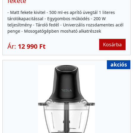
fekete
- Matt fekete kivitel - 500 ml-es aprító üvegtál 1 literes
tárolókapacitással - Egygombos működés - 200 W
teljesítmény - Tároló fedél - Univerzális rozsdamentes acél
penge - Mosogatógépben mosható alkatrészek
Kosárba
Ár:
12 990 Ft
akciós