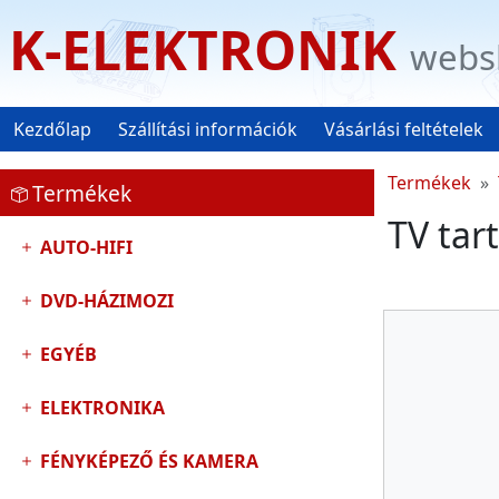
K-ELEKTRONIK
webs
Kezdőlap
Szállítási információk
Vásárlási feltételek
Termékek
Termékek
TV tart
AUTO-HIFI
DVD-HÁZIMOZI
EGYÉB
ELEKTRONIKA
FÉNYKÉPEZŐ ÉS KAMERA