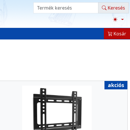
Termék kereső
Keresés
Kosár
akciós