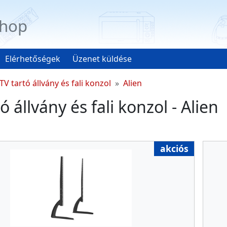
hop
Elérhetőségek
Üzenet küldése
TV tartó állvány és fali konzol
Alien
ó állvány és fali konzol - Alien
akciós