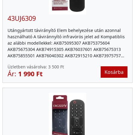
43UJ6309
Utángyártott távirányító Elem behelyezése után azonnal
használható A táviránnyító infravörös jelet ad Kompatiblis
az alábbi modellekkel: AKB75095307 AKB75375604
AKB75675304 AKB74915305 AKB76037601 AKB75675313
AKB75855501 AKB76040302 AKB72915210 AKB73975757…
Üzletben vásárolva:
3 500 Ft
Kosárba
Ár:
1 990 Ft