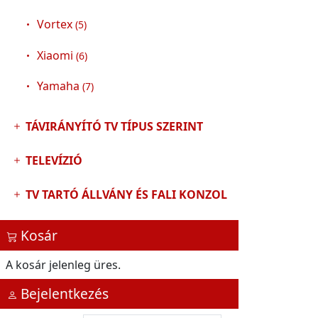
Vortex
(5)
Xiaomi
(6)
Yamaha
(7)
TÁVIRÁNYÍTÓ TV TÍPUS SZERINT
TELEVÍZIÓ
TV TARTÓ ÁLLVÁNY ÉS FALI KONZOL
Kosár
A kosár jelenleg üres.
Bejelentkezés