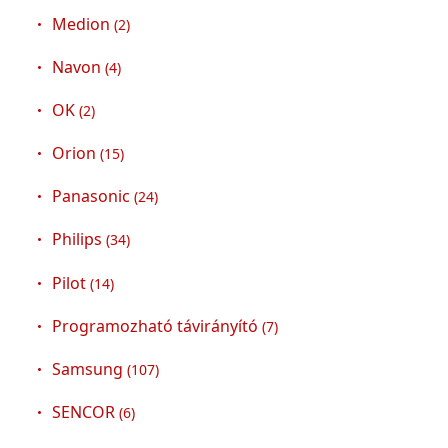
Medion
(2)
Navon
(4)
OK
(2)
Orion
(15)
Panasonic
(24)
Philips
(34)
Pilot
(14)
Programozható távirányító
(7)
Samsung
(107)
SENCOR
(6)