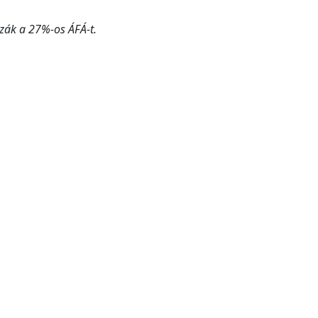
zák a 27%-os ÁFÁ-t.