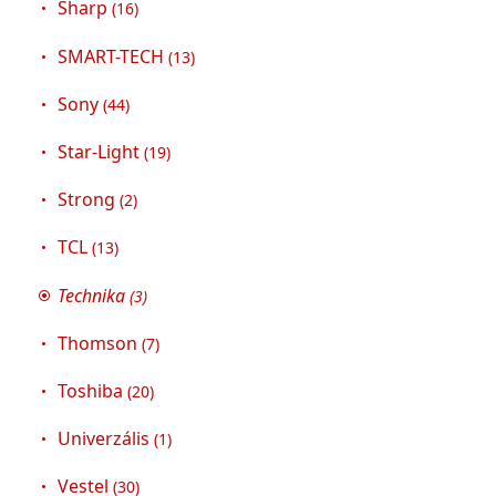
Sharp
(16)
SMART-TECH
(13)
Sony
(44)
Star-Light
(19)
Strong
(2)
TCL
(13)
Technika
(3)
Thomson
(7)
Toshiba
(20)
Univerzális
(1)
Vestel
(30)