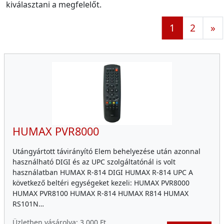
kiválasztani a megfelelőt.
1
2
»
HUMAX PVR8000
Utángyártott távirányító Elem behelyezése után azonnal
használható DIGI és az UPC szolgáltatónál is volt
használatban HUMAX R-814 DIGI HUMAX R-814 UPC A
következő beltéri egységeket kezeli: HUMAX PVR8000
HUMAX PVR8100 HUMAX R-814 HUMAX R814 HUMAX
RS101N…
Üzletben vásárolva:
3 000 Ft