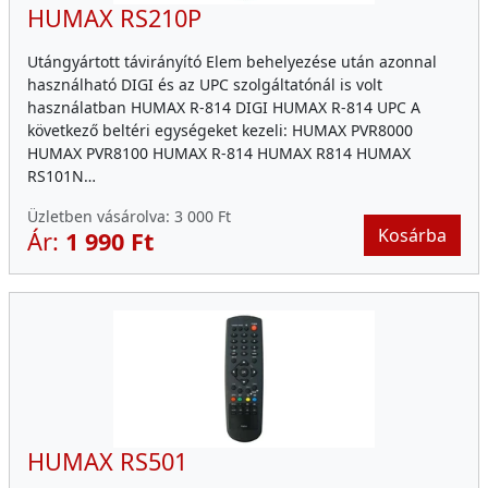
HUMAX RS210P
Utángyártott távirányító Elem behelyezése után azonnal
használható DIGI és az UPC szolgáltatónál is volt
használatban HUMAX R-814 DIGI HUMAX R-814 UPC A
következő beltéri egységeket kezeli: HUMAX PVR8000
HUMAX PVR8100 HUMAX R-814 HUMAX R814 HUMAX
RS101N…
Üzletben vásárolva:
3 000 Ft
Kosárba
Ár:
1 990 Ft
HUMAX RS501