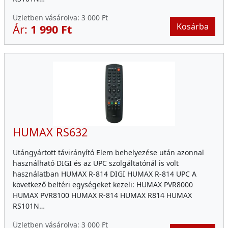
Üzletben vásárolva:
3 000 Ft
Kosárba
Ár:
1 990 Ft
HUMAX RS632
Utángyártott távirányító Elem behelyezése után azonnal
használható DIGI és az UPC szolgáltatónál is volt
használatban HUMAX R-814 DIGI HUMAX R-814 UPC A
következő beltéri egységeket kezeli: HUMAX PVR8000
HUMAX PVR8100 HUMAX R-814 HUMAX R814 HUMAX
RS101N…
Üzletben vásárolva:
3 000 Ft