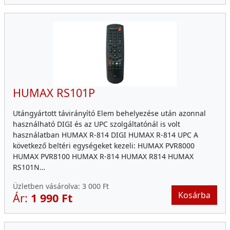
HUMAX RS101P
Utángyártott távirányító Elem behelyezése után azonnal
használható DIGI és az UPC szolgáltatónál is volt
használatban HUMAX R-814 DIGI HUMAX R-814 UPC A
következő beltéri egységeket kezeli: HUMAX PVR8000
HUMAX PVR8100 HUMAX R-814 HUMAX R814 HUMAX
RS101N…
Üzletben vásárolva:
3 000 Ft
Kosárba
Ár:
1 990 Ft