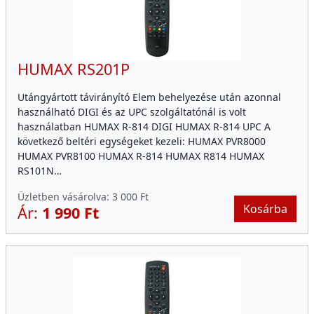
HUMAX RS201P
Utángyártott távirányító Elem behelyezése után azonnal
használható DIGI és az UPC szolgáltatónál is volt
használatban HUMAX R-814 DIGI HUMAX R-814 UPC A
következő beltéri egységeket kezeli: HUMAX PVR8000
HUMAX PVR8100 HUMAX R-814 HUMAX R814 HUMAX
RS101N…
Üzletben vásárolva:
3 000 Ft
Kosárba
Ár:
1 990 Ft