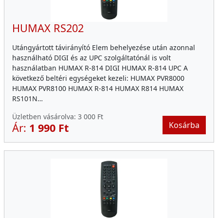
HUMAX RS202
Utángyártott távirányító Elem behelyezése után azonnal
használható DIGI és az UPC szolgáltatónál is volt
használatban HUMAX R-814 DIGI HUMAX R-814 UPC A
következő beltéri egységeket kezeli: HUMAX PVR8000
HUMAX PVR8100 HUMAX R-814 HUMAX R814 HUMAX
RS101N…
Üzletben vásárolva:
3 000 Ft
Kosárba
Ár:
1 990 Ft