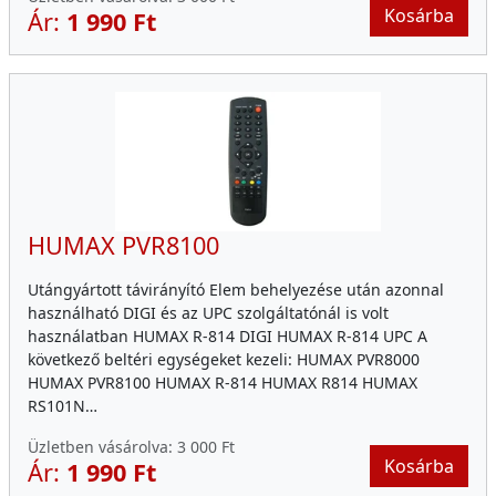
Kosárba
Ár:
1 990 Ft
HUMAX PVR8100
Utángyártott távirányító Elem behelyezése után azonnal
használható DIGI és az UPC szolgáltatónál is volt
használatban HUMAX R-814 DIGI HUMAX R-814 UPC A
következő beltéri egységeket kezeli: HUMAX PVR8000
HUMAX PVR8100 HUMAX R-814 HUMAX R814 HUMAX
RS101N…
Üzletben vásárolva:
3 000 Ft
Kosárba
Ár:
1 990 Ft