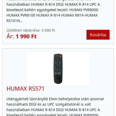
használatban HUMAX R-814 DIGI HUMAX R-814 UPC A
következő beltéri egységeket kezeli: HUMAX PVR8000
HUMAX PVR8100 HUMAX R-814 HUMAX R814 HUMAX
RS101N…
Üzletben vásárolva:
3 000 Ft
Kosárba
Ár:
1 990 Ft
HUMAX RS571
Utángyártott távirányító Elem behelyezése után azonnal
használható DIGI és az UPC szolgáltatónál is volt
használatban HUMAX R-814 DIGI HUMAX R-814 UPC A
következő beltéri egységeket kezeli: HUMAX PVR8000