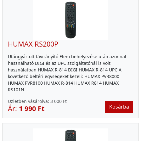
HUMAX RS200P
Utángyártott távirányító Elem behelyezése után azonnal
használható DIGI és az UPC szolgáltatónál is volt
használatban HUMAX R-814 DIGI HUMAX R-814 UPC A
következő beltéri egységeket kezeli: HUMAX PVR8000
HUMAX PVR8100 HUMAX R-814 HUMAX R814 HUMAX
RS101N…
Üzletben vásárolva:
3 000 Ft
Kosárba
Ár:
1 990 Ft