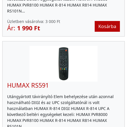
HUMAX PVR8100 HUMAX R-814 HUMAX R814 HUMAX
RS101N…
Üzletben vásárolva:
3 000 Ft
Kosárba
Ár:
1 990 Ft
HUMAX RS591
Utángyártott távirányító Elem behelyezése után azonnal
használható DIGI és az UPC szolgáltatónál is volt
használatban HUMAX R-814 DIGI HUMAX R-814 UPC A
következő beltéri egységeket kezeli: HUMAX PVR8000
HUMAX PVR8100 HUMAX R-814 HUMAX R814 HUMAX
RS101N…