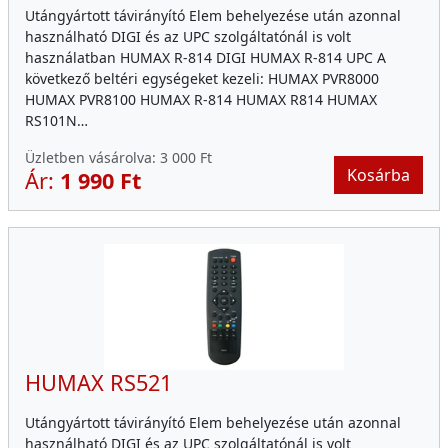
Utángyártott távirányító Elem behelyezése után azonnal
használható DIGI és az UPC szolgáltatónál is volt
használatban HUMAX R-814 DIGI HUMAX R-814 UPC A
következő beltéri egységeket kezeli: HUMAX PVR8000
HUMAX PVR8100 HUMAX R-814 HUMAX R814 HUMAX
RS101N…
Üzletben vásárolva:
3 000 Ft
Kosárba
Ár:
1 990 Ft
HUMAX RS521
Utángyártott távirányító Elem behelyezése után azonnal
használható DIGI és az UPC szolgáltatónál is volt