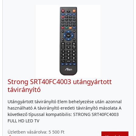
Strong SRT40FC4003 utángyártott
távirányító
Utángyártott távirányító Elem behelyezése után azonnal
használható A távirányító eredeti távirányító másolata A
következő típussal kompatibilis: STRONG SRT40FC4003
FULL HD LED TV
Üzletben vásárolva:
5 500 Ft