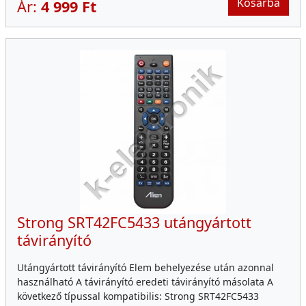
Kosárba
Ár:
4 999 Ft
Strong SRT42FC5433 utángyártott
távirányító
Utángyártott távirányító Elem behelyezése után azonnal
használható A távirányító eredeti távirányító másolata A
következő típussal kompatibilis: Strong SRT42FC5433