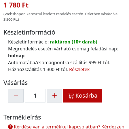
1 780 Ft
(Webshopon keresztül leadott rendelés esetén. Üzletben vásárolva:
3 500 Ft
.)
Készletinformáció
Készletinformáció:
raktáron (10+ darab)
Megrendelés esetén várható csomag feladási nap:
holnap
Automatába/csomagpontra szállítás 999 Ft-tól.
Házhozszállítás 1 300 Ft-tól.
Részletek
Vásárlás
Kosárba
Termékleírás
Kérdése van a termékkel kapcsolatban? Kérdezzen