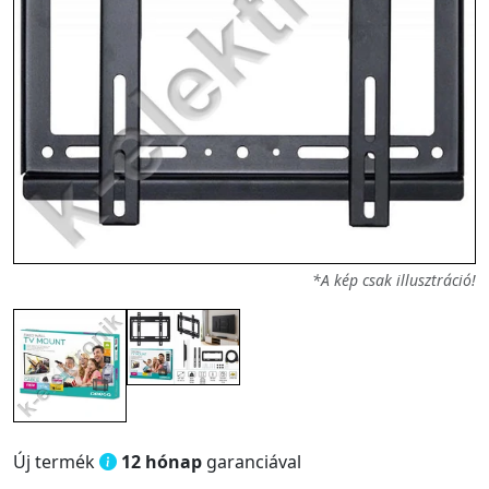
*A kép csak illusztráció!
Új termék
12 hónap
garanciával