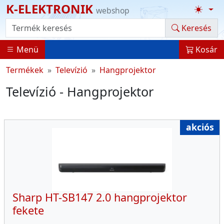
K-ELEKTRONIK
webshop
Termék kereső
Keresés
Menü
Kosár
Termékek
Televízió
Hangprojektor
Televízió - Hangprojektor
akciós
Sharp HT-SB147 2.0 hangprojektor
fekete