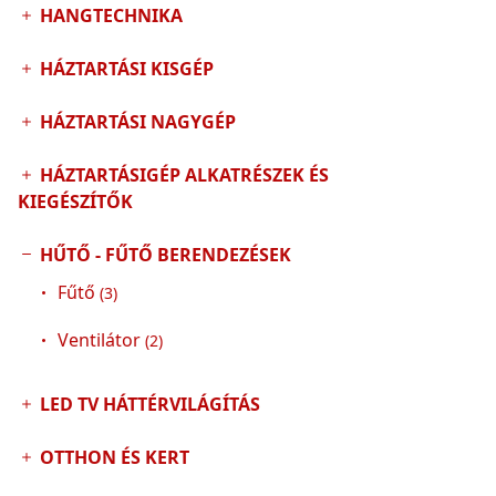
HANGTECHNIKA
HÁZTARTÁSI KISGÉP
HÁZTARTÁSI NAGYGÉP
HÁZTARTÁSIGÉP ALKATRÉSZEK ÉS
KIEGÉSZÍTŐK
HŰTŐ - FŰTŐ BERENDEZÉSEK
Fűtő
(3)
Ventilátor
(2)
LED TV HÁTTÉRVILÁGÍTÁS
OTTHON ÉS KERT